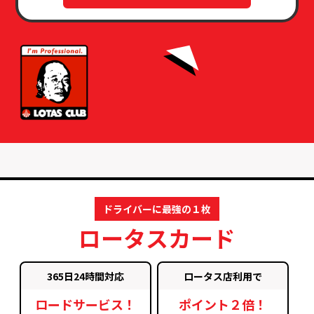
ドライバーに最強の１枚
ロータスカード
365日24時間対応
ロータス店利用で
ロードサービス！
ポイント２倍！